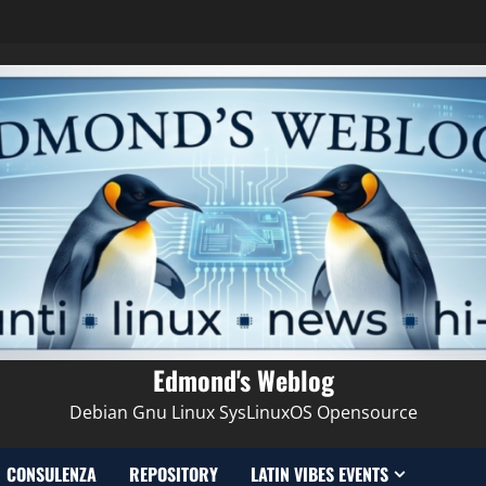
Edmond's Weblog
Debian Gnu Linux SysLinuxOS Opensource
CONSULENZA
REPOSITORY
LATIN VIBES EVENTS