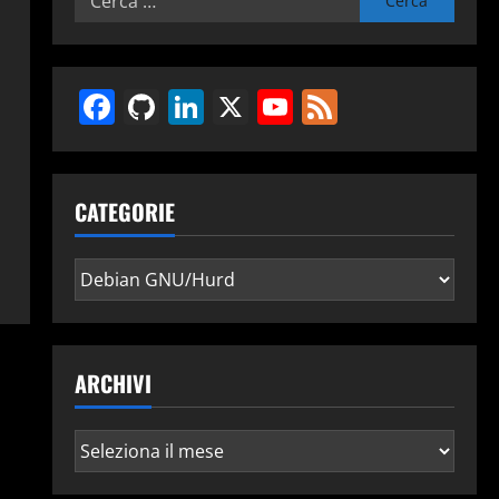
per:
Facebook
GitHub
LinkedIn
X
YouTube
Feed
CATEGORIE
Categorie
ARCHIVI
Archivi