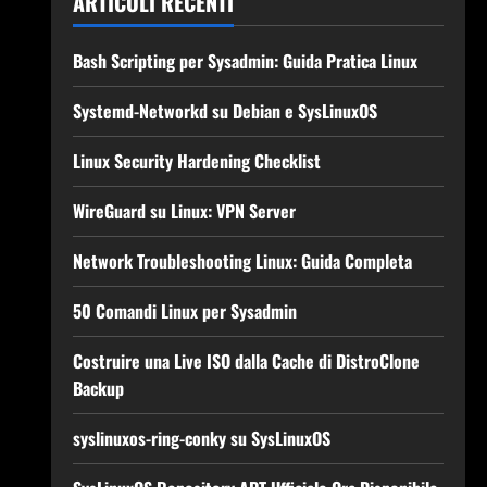
ARTICOLI RECENTI
Bash Scripting per Sysadmin: Guida Pratica Linux
Systemd-Networkd su Debian e SysLinuxOS
Linux Security Hardening Checklist
WireGuard su Linux: VPN Server
Network Troubleshooting Linux: Guida Completa
50 Comandi Linux per Sysadmin
Costruire una Live ISO dalla Cache di DistroClone
Backup
syslinuxos-ring-conky su SysLinuxOS