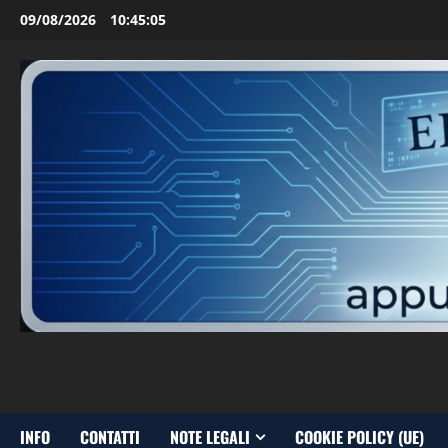
Vai
09/08/2026
10:45:06
al
contenuto
INFO
CONTATTI
NOTE LEGALI
COOKIE POLICY (UE)