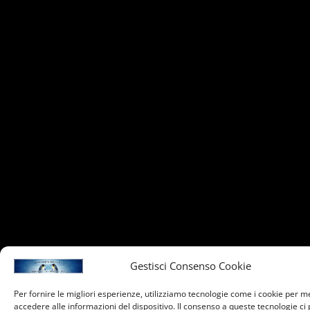
Gestisci Consenso Cookie
Per fornire le migliori esperienze, utilizziamo tecnologie come i cookie per 
accedere alle informazioni del dispositivo. Il consenso a queste tecnologie ci