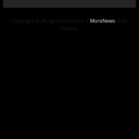
Copyright © All rights reserved.
|
MoreNews
di AF
themes.