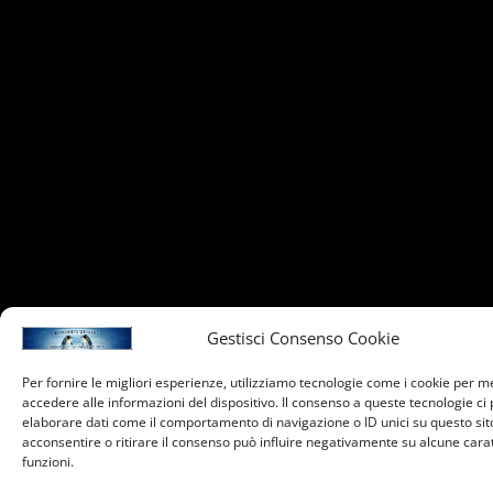
Gestisci Consenso Cookie
Per fornire le migliori esperienze, utilizziamo tecnologie come i cookie per 
accedere alle informazioni del dispositivo. Il consenso a queste tecnologie ci
elaborare dati come il comportamento di navigazione o ID unici su questo sit
acconsentire o ritirare il consenso può influire negativamente su alcune carat
funzioni.