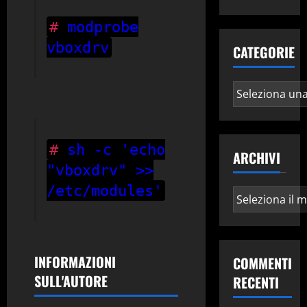
#
modprobe
vboxdrv
CATEGORIE
Categorie
#
sh -c 'echo
ARCHIVI
"vboxdrv" >>
/etc/modules'
Archivi
INFORMAZIONI
COMMENTI
SULL'AUTORE
RECENTI