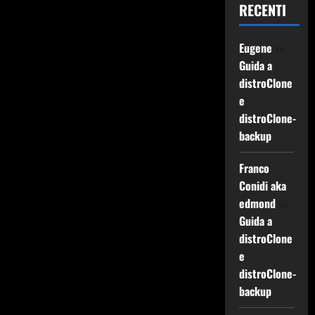
RECENTI
Eugene
su
Guida a
distroClone
e
distroClone-
backup
Franco
Conidi aka
edmond
su
Guida a
distroClone
e
distroClone-
backup