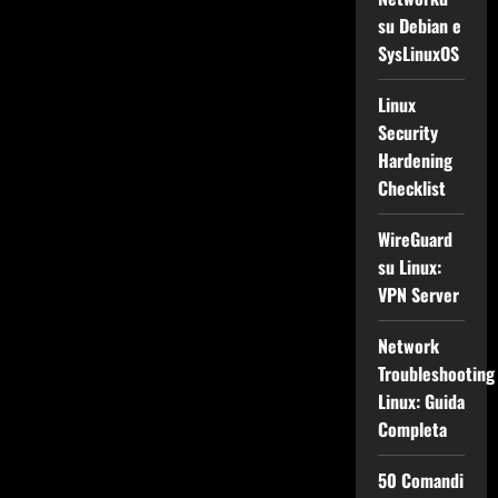
su Debian e
SysLinuxOS
Linux
Security
Hardening
Checklist
WireGuard
su Linux:
VPN Server
Network
Troubleshooting
Linux: Guida
Completa
50 Comandi