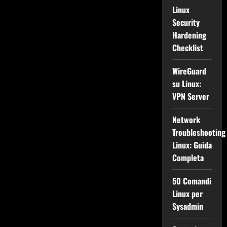
Linux
Security
Hardening
Checklist
WireGuard
su Linux:
VPN Server
Network
Troubleshooting
Linux: Guida
Completa
50 Comandi
Linux per
Sysadmin