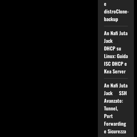
e
distroClone-
backup
An Nafi Juta
Jack
su
DHCP su
Linux: Guida
ISC DHCP e
Kea Server
An Nafi Juta
Jack
su
SSH
Avanzato:
Tunnel,
Port
Forwarding
e Sicurezza