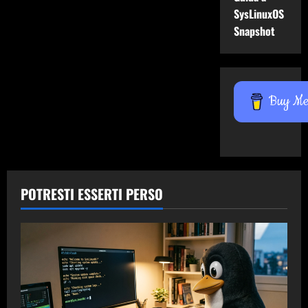
SysLinuxOS
Snapshot
Buy Me 
POTRESTI ESSERTI PERSO