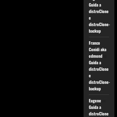
Guida a
distroClone
e
distroClone-
backup
Franco
Conidi aka
edmond
su
Guida a
distroClone
e
distroClone-
backup
Eugene
su
Guida a
distroClone