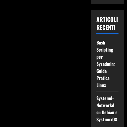
ARTICOLI
RECENTI
Bash
Scripting
per
Sysadmin:
Guida
Pratica
Linux
Systemd-
Networkd
su Debian e
SysLinuxOS