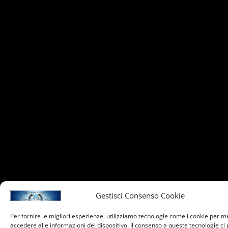
Gestisci Consenso Cookie
Per fornire le migliori esperienze, utilizziamo tecnologie come i cookie per 
accedere alle informazioni del dispositivo. Il consenso a queste tecnologie ci