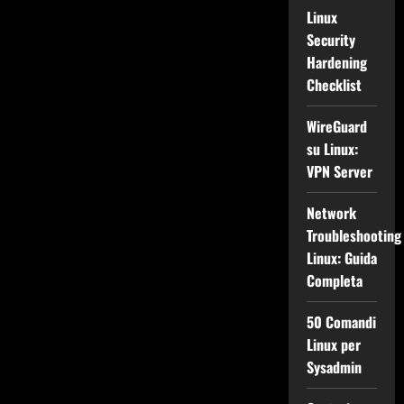
Linux
Security
Hardening
Checklist
WireGuard
su Linux:
VPN Server
Network
Troubleshooting
Linux: Guida
Completa
50 Comandi
Linux per
Sysadmin