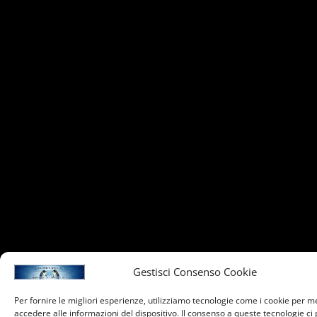
Gestisci Consenso Cookie
Per fornire le migliori esperienze, utilizziamo tecnologie come i cookie per 
accedere alle informazioni del dispositivo. Il consenso a queste tecnologie ci