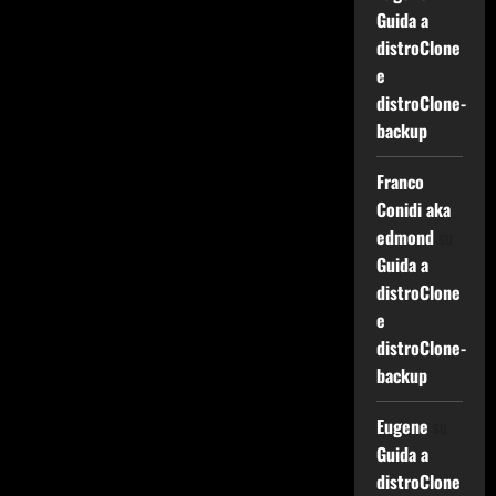
Guida a
distroClone
e
distroClone-
backup
Franco
Conidi aka
edmond
su
Guida a
distroClone
e
distroClone-
backup
Eugene
su
Guida a
distroClone