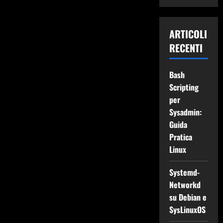
ARTICOLI
RECENTI
Bash
Scripting
per
Sysadmin:
Guida
Pratica
Linux
Systemd-
Networkd
su Debian e
SysLinuxOS