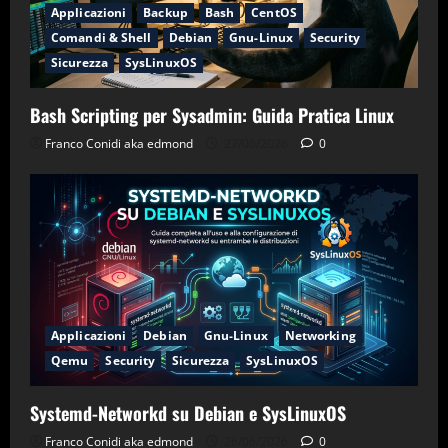
Applicazioni
Backup
Bash
CentOS
Comandi & Shell
Debian
Gnu-Linux
Security
Sicurezza
SysLinuxOS
Bash Scripting per Sysadmin: Guida Pratica Linux
Franco Conidi aka edmond
27/06/2026
0
Applicazioni
Debian
Gnu-Linux
Networking
Qemu
Security
Sicurezza
SysLinuxOS
Systemd-Networkd su Debian e SysLinuxOS
Franco Conidi aka edmond
26/06/2026
0