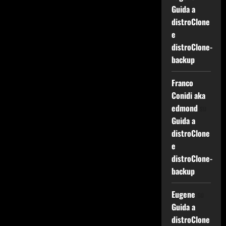
Guida a
distroClone
e
distroClone-
backup
Franco
Conidi aka
edmond
su
Guida a
distroClone
e
distroClone-
backup
Eugene
su
Guida a
distroClone