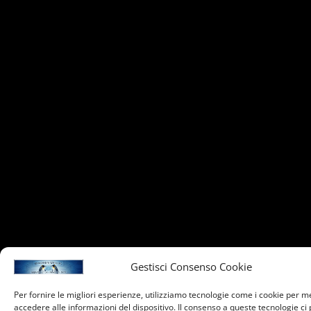
Gestisci Consenso Cookie
Per fornire le migliori esperienze, utilizziamo tecnologie come i cookie per 
accedere alle informazioni del dispositivo. Il consenso a queste tecnologie ci