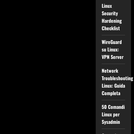
Linux
Security
Hardening
Checklist
WireGuard
su Linux:
VPN Server
Network
Troubleshooting
Linux: Guida
Completa
50 Comandi
Linux per
Sysadmin