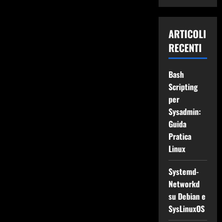
ARTICOLI
RECENTI
Bash
Scripting
per
Sysadmin:
Guida
Pratica
Linux
Systemd-
Networkd
su Debian e
SysLinuxOS