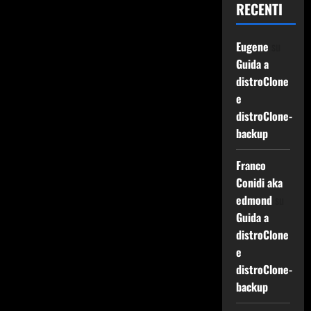
RECENTI
Eugene
su
Guida a
distroClone
e
distroClone-
backup
Franco
Conidi aka
edmond
su
Guida a
distroClone
e
distroClone-
backup