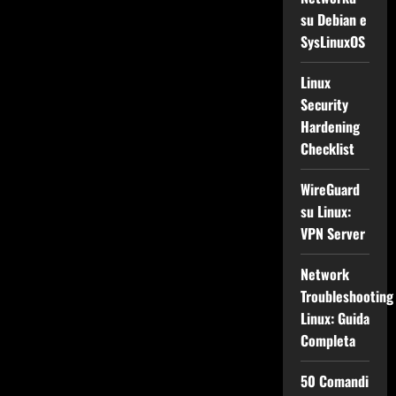
su Debian e
SysLinuxOS
Linux
Security
Hardening
Checklist
WireGuard
su Linux:
VPN Server
Network
Troubleshooting
Linux: Guida
Completa
50 Comandi