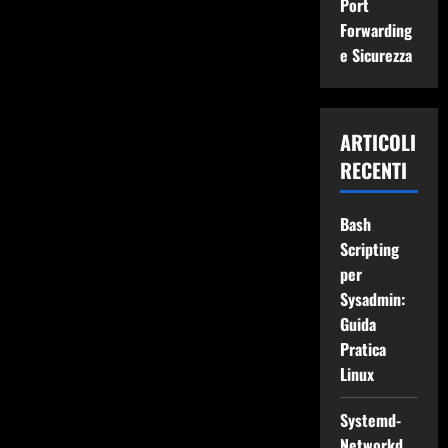
Port
Forwarding
e Sicurezza
ARTICOLI
RECENTI
Bash
Scripting
per
Sysadmin:
Guida
Pratica
Linux
Systemd-
Networkd