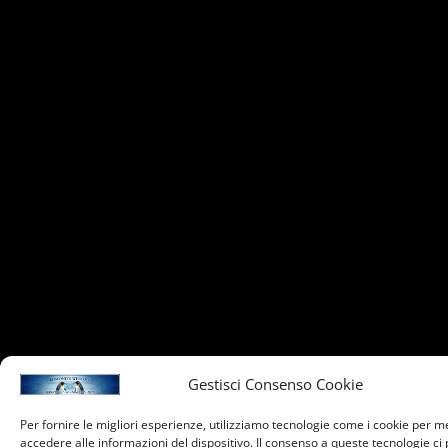
Gestisci Consenso Cookie
Per fornire le migliori esperienze, utilizziamo tecnologie come i cookie per 
accedere alle informazioni del dispositivo. Il consenso a queste tecnologie ci