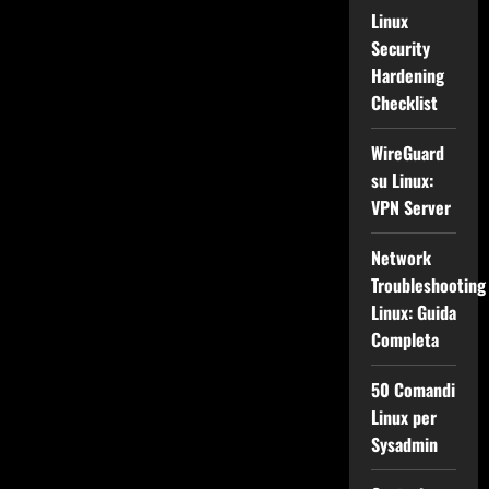
Linux
Security
Hardening
Checklist
WireGuard
su Linux:
VPN Server
Network
Troubleshooting
Linux: Guida
Completa
50 Comandi
Linux per
Sysadmin