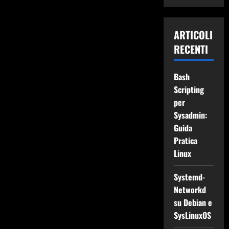
ARTICOLI
RECENTI
Bash
Scripting
per
Sysadmin:
Guida
Pratica
Linux
Systemd-
Networkd
su Debian e
SysLinuxOS