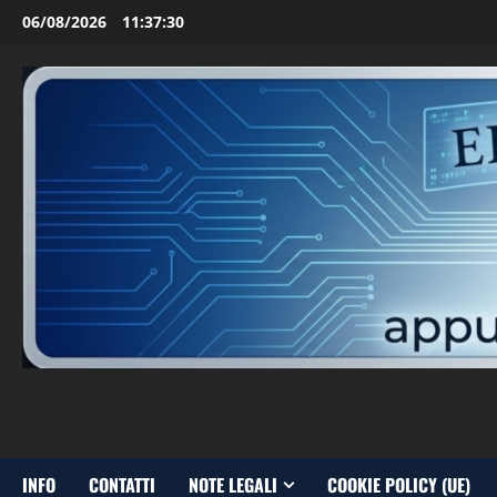
Vai
06/08/2026
11:37:32
al
contenuto
INFO
CONTATTI
NOTE LEGALI
COOKIE POLICY (UE)