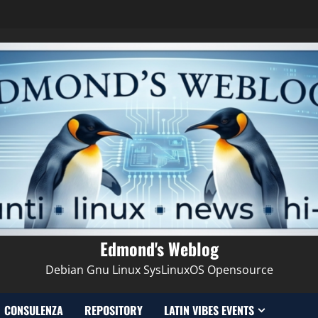
Edmond's Weblog
Debian Gnu Linux SysLinuxOS Opensource
CONSULENZA
REPOSITORY
LATIN VIBES EVENTS