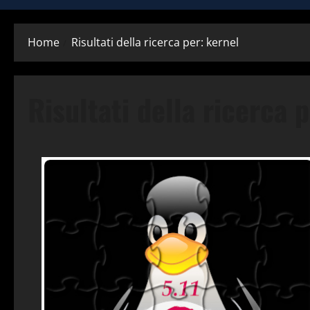
Home
Risultati della ricerca per: kernel
Risultati della ricerca 