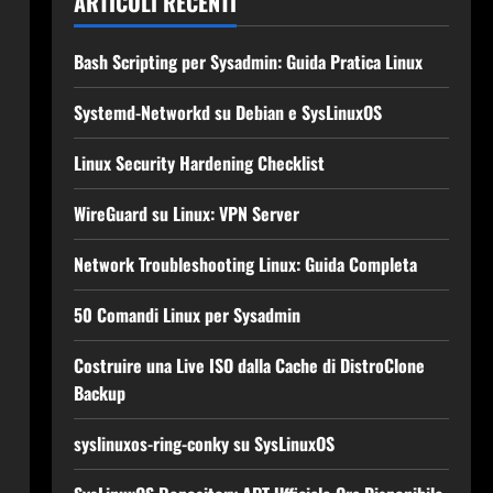
ARTICOLI RECENTI
Bash Scripting per Sysadmin: Guida Pratica Linux
Systemd-Networkd su Debian e SysLinuxOS
Linux Security Hardening Checklist
WireGuard su Linux: VPN Server
Network Troubleshooting Linux: Guida Completa
50 Comandi Linux per Sysadmin
Costruire una Live ISO dalla Cache di DistroClone
Backup
syslinuxos-ring-conky su SysLinuxOS