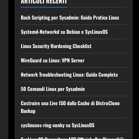
ARTICOLI RECENTI
Bash Scripting per Sysadmin: Guida Pratica Linux
Systemd-Networkd su Debian e SysLinuxOS
Linux Security Hardening Checklist
WireGuard su Linux: VPN Server
Network Troubleshooting Linux: Guida Completa
50 Comandi Linux per Sysadmin
Costruire una Live ISO dalla Cache di DistroClone
Backup
syslinuxos-ring-conky su SysLinuxOS