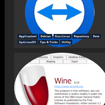
Applicazioni
Debian
Gnu-Linux
Repository
Rete
SysLinuxOS
Tips & Tricks
Utility