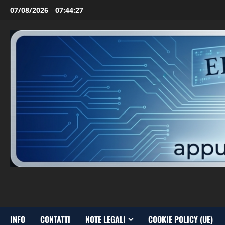
Vai
07/08/2026
07:44:29
al
contenuto
INFO
CONTATTI
NOTE LEGALI
COOKIE POLICY (UE)