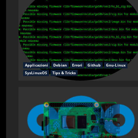
Applicazioni
Debian
Errori
Github
Gnu-Linux
SysLinuxOS
Tips & Tricks