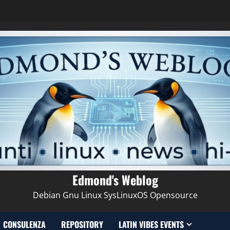
Edmond's Weblog
Debian Gnu Linux SysLinuxOS Opensource
CONSULENZA
REPOSITORY
LATIN VIBES EVENTS